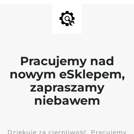
Pracujemy nad
nowym eSklepem,
zapraszamy
niebawem
Dziękuję za cierpliwość. Pracujemy