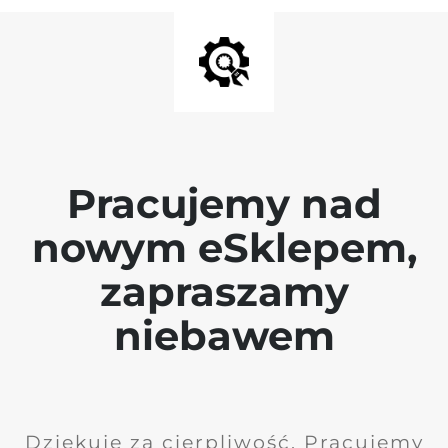
Pracujemy nad
nowym eSklepem,
zapraszamy
niebawem
Dziękuję za cierpliwość. Pracujemy