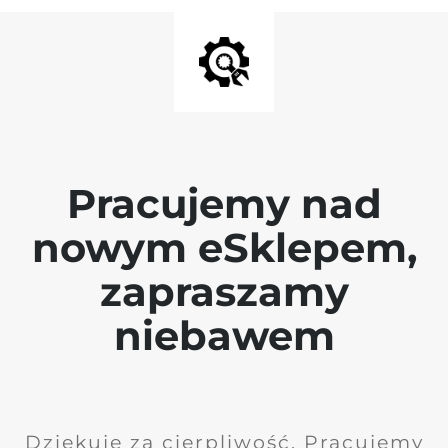
Pracujemy nad
nowym eSklepem,
zapraszamy
niebawem
Dziękuję za cierpliwość. Pracujemy