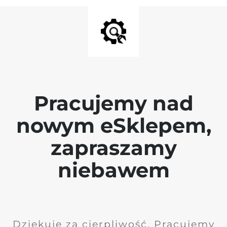
Pracujemy nad
nowym eSklepem,
zapraszamy
niebawem
Dziękuję za cierpliwość. Pracujemy