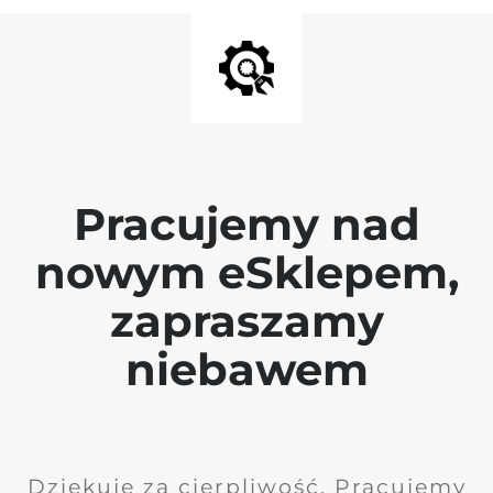
Pracujemy nad
nowym eSklepem,
zapraszamy
niebawem
Dziękuję za cierpliwość. Pracujemy