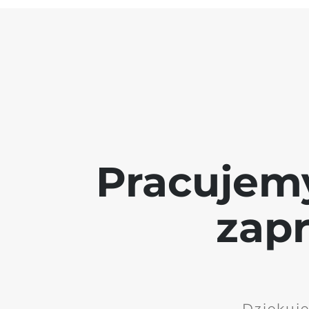
Pracujem
zap
Dziękuję