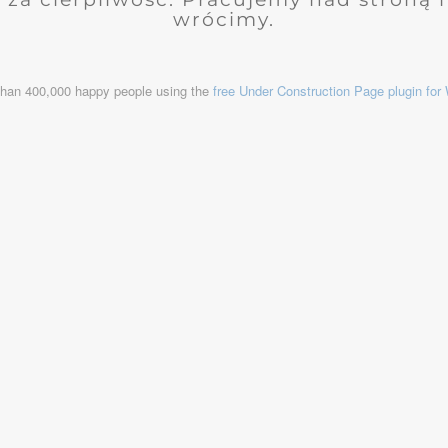
wrócimy.
than 400,000 happy people using the
free Under Construction Page plugin fo