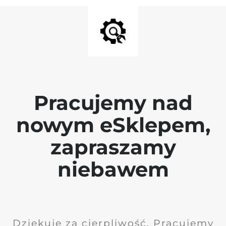
Pracujemy nad
nowym eSklepem,
zapraszamy
niebawem
Dziękuję za cierpliwość. Pracujemy