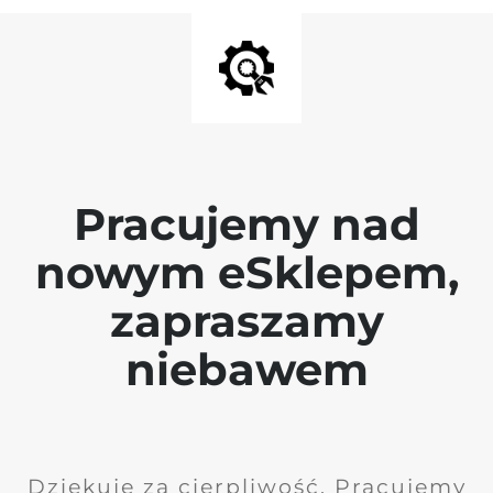
Pracujemy nad
nowym eSklepem,
zapraszamy
niebawem
Dziękuję za cierpliwość. Pracujemy