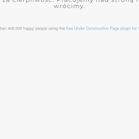
wrócimy.
than 400,000 happy people using the
free Under Construction Page plugin fo