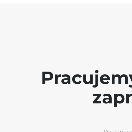
Pracujem
zap
Dziękuję