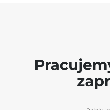
Pracujem
zap
Dziękuję