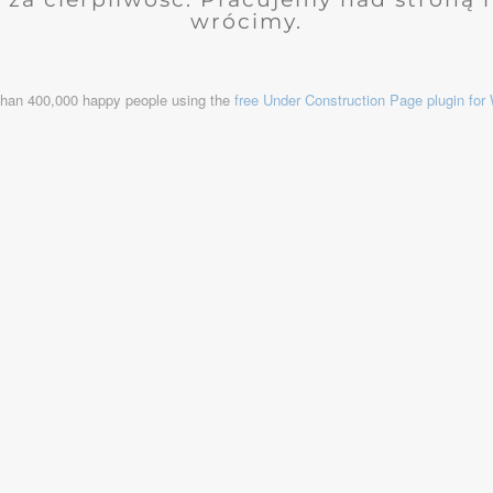
wrócimy.
than 400,000 happy people using the
free Under Construction Page plugin fo