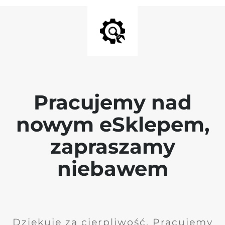
Pracujemy nad
nowym eSklepem,
zapraszamy
niebawem
Dziękuję za cierpliwość. Pracujemy