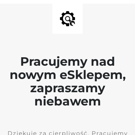
Pracujemy nad
nowym eSklepem,
zapraszamy
niebawem
Dziękuję za cierpliwość. Pracujemy