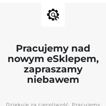
Pracujemy nad
nowym eSklepem,
zapraszamy
niebawem
Dziękuję za cierpliwość. Pracujemy