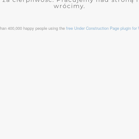
wrócimy.
than 400,000 happy people using the
free Under Construction Page plugin fo