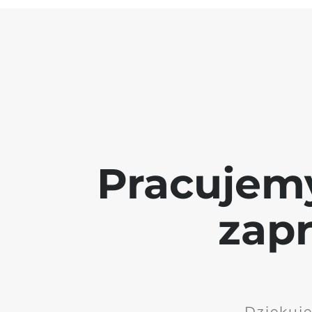
Pracujem
zap
Dziękuję