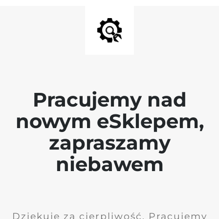
Pracujemy nad
nowym eSklepem,
zapraszamy
niebawem
Dziękuję za cierpliwość. Pracujemy