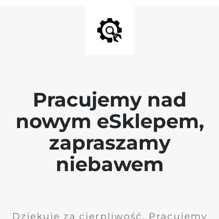
Pracujemy nad
nowym eSklepem,
zapraszamy
niebawem
Dziękuję za cierpliwość. Pracujemy