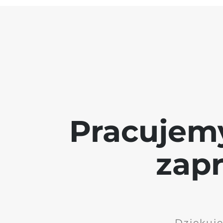
Pracujem
zap
Dziękuję