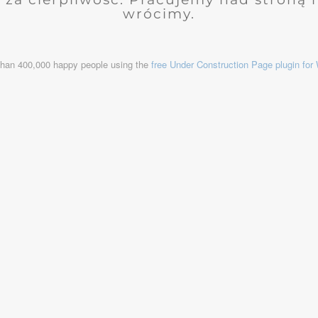
wrócimy.
than 400,000 happy people using the
free Under Construction Page plugin fo