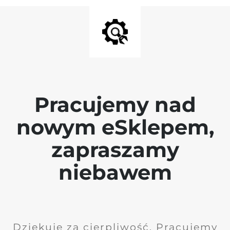
Pracujemy nad
nowym eSklepem,
zapraszamy
niebawem
Dziękuję za cierpliwość. Pracujemy