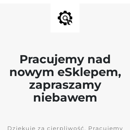
Pracujemy nad
nowym eSklepem,
zapraszamy
niebawem
Dziękuję za cierpliwość. Pracujemy