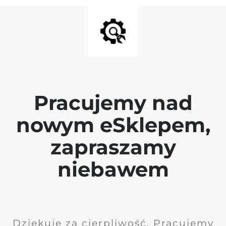
Pracujemy nad
nowym eSklepem,
zapraszamy
niebawem
Dziękuję za cierpliwość. Pracujemy