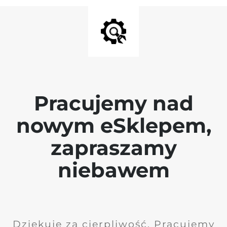
Pracujemy nad
nowym eSklepem,
zapraszamy
niebawem
Dziękuję za cierpliwość. Pracujemy