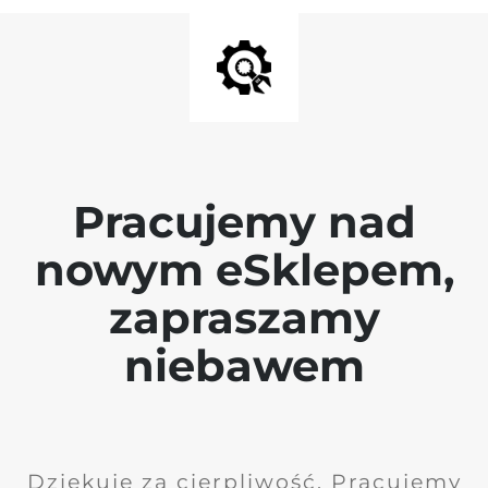
Pracujemy nad
nowym eSklepem,
zapraszamy
niebawem
Dziękuję za cierpliwość. Pracujemy