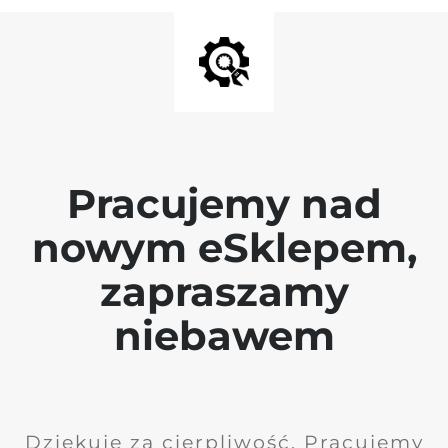
Pracujemy nad
nowym eSklepem,
zapraszamy
niebawem
Dziękuję za cierpliwość. Pracujemy