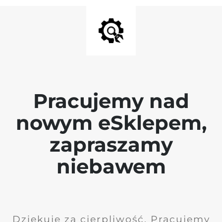
Pracujemy nad
nowym eSklepem,
zapraszamy
niebawem
Dziękuję za cierpliwość. Pracujemy