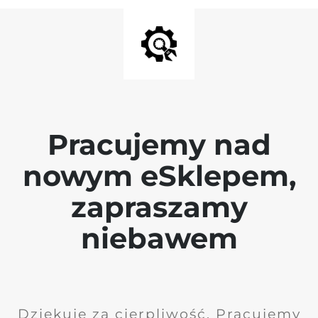
Pracujemy nad
nowym eSklepem,
zapraszamy
niebawem
Dziękuję za cierpliwość. Pracujemy