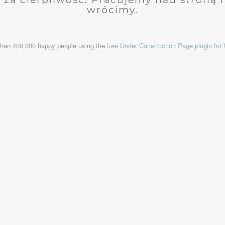
wrócimy.
than 400,000 happy people using the
free Under Construction Page plugin fo