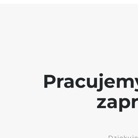
Pracujem
zap
Dziękuję