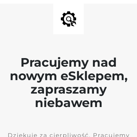
Pracujemy nad
nowym eSklepem,
zapraszamy
niebawem
Dziękuję za cierpliwość. Pracujemy