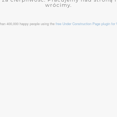
wrócimy.
than 400,000 happy people using the
free Under Construction Page plugin fo