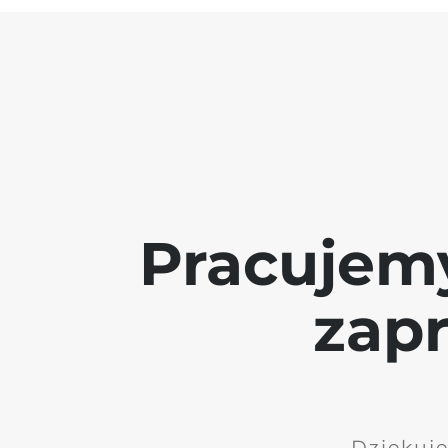
Pracujem
zap
Dziękuję