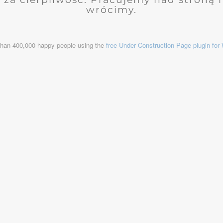
wrócimy.
than 400,000 happy people using the
free Under Construction Page plugin fo