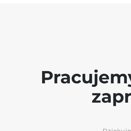
Pracujem
zap
Dziękuję