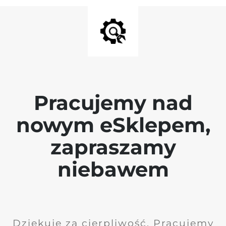
Pracujemy nad
nowym eSklepem,
zapraszamy
niebawem
Dziękuję za cierpliwość. Pracujemy