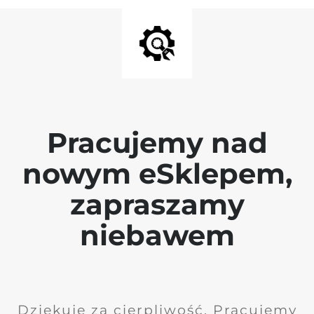
Pracujemy nad
nowym eSklepem,
zapraszamy
niebawem
Dziękuję za cierpliwość. Pracujemy