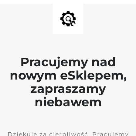
Pracujemy nad
nowym eSklepem,
zapraszamy
niebawem
Dziękuję za cierpliwość. Pracujemy