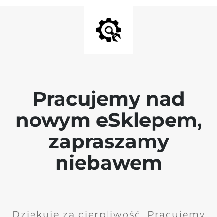
Pracujemy nad
nowym eSklepem,
zapraszamy
niebawem
Dziękuję za cierpliwość. Pracujemy