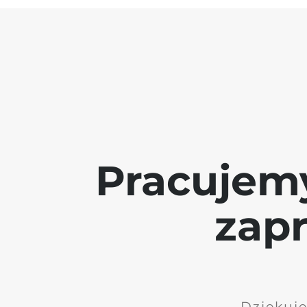
Pracujem
zap
Dziękuję