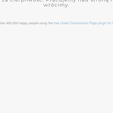
wrócimy.
than 400,000 happy people using the
free Under Construction Page plugin fo