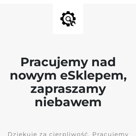
Pracujemy nad
nowym eSklepem,
zapraszamy
niebawem
Dziękuję za cierpliwość. Pracujemy