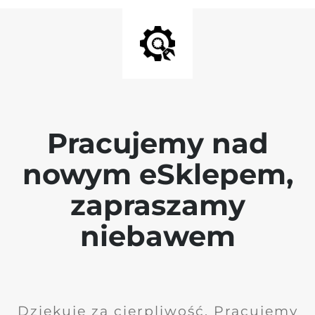
Pracujemy nad
nowym eSklepem,
zapraszamy
niebawem
Dziękuję za cierpliwość. Pracujemy