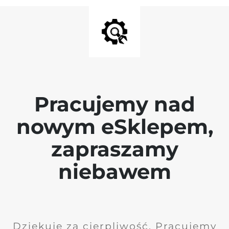
Pracujemy nad
nowym eSklepem,
zapraszamy
niebawem
Dziękuję za cierpliwość. Pracujemy