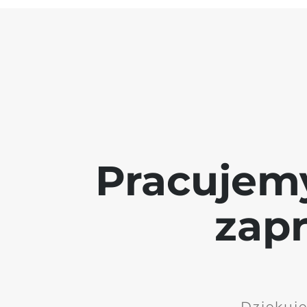
Pracujem
zap
Dziękuję