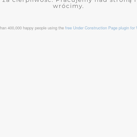
wrócimy.
than 400,000 happy people using the
free Under Construction Page plugin fo