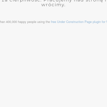
wrócimy.
than 400,000 happy people using the
free Under Construction Page plugin fo