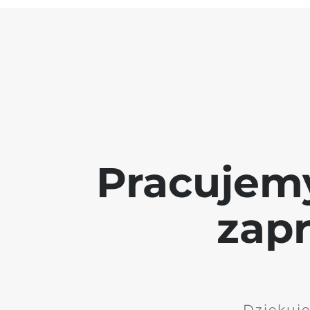
Pracujem
zap
Dziękuję