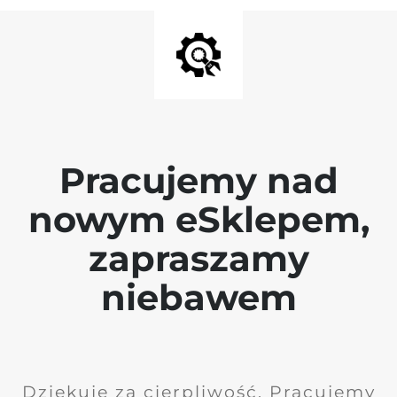
Pracujemy nad
nowym eSklepem,
zapraszamy
niebawem
Dziękuję za cierpliwość. Pracujemy