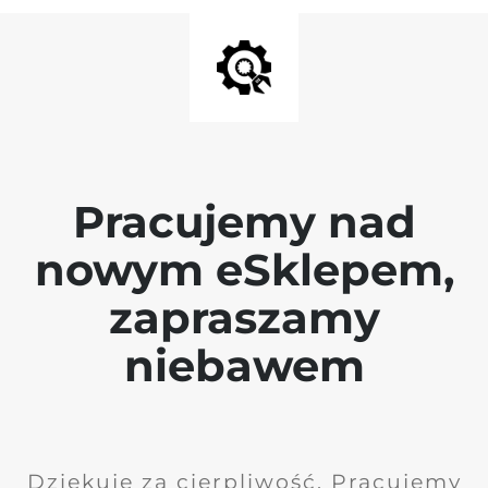
Pracujemy nad
nowym eSklepem,
zapraszamy
niebawem
Dziękuję za cierpliwość. Pracujemy