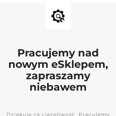
Pracujemy nad
nowym eSklepem,
zapraszamy
niebawem
Dziękuję za cierpliwość. Pracujemy