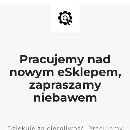
Pracujemy nad
nowym eSklepem,
zapraszamy
niebawem
Dziękuję za cierpliwość. Pracujemy