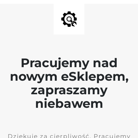
Pracujemy nad
nowym eSklepem,
zapraszamy
niebawem
Dziękuję za cierpliwość. Pracujemy