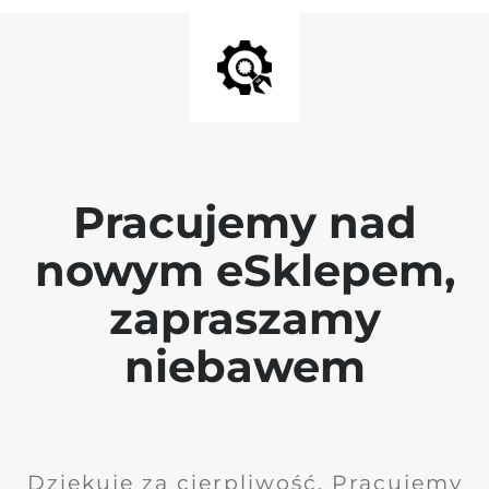
Pracujemy nad
nowym eSklepem,
zapraszamy
niebawem
Dziękuję za cierpliwość. Pracujemy