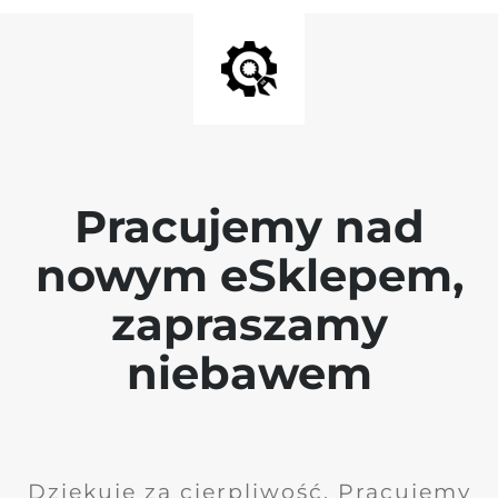
Pracujemy nad
nowym eSklepem,
zapraszamy
niebawem
Dziękuję za cierpliwość. Pracujemy