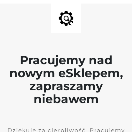
Pracujemy nad
nowym eSklepem,
zapraszamy
niebawem
Dziękuję za cierpliwość. Pracujemy