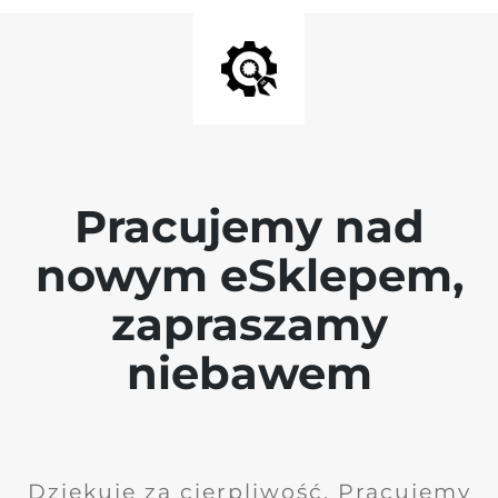
Pracujemy nad
nowym eSklepem,
zapraszamy
niebawem
Dziękuję za cierpliwość. Pracujemy