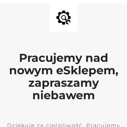
Pracujemy nad
nowym eSklepem,
zapraszamy
niebawem
Dziękuję za cierpliwość. Pracujemy