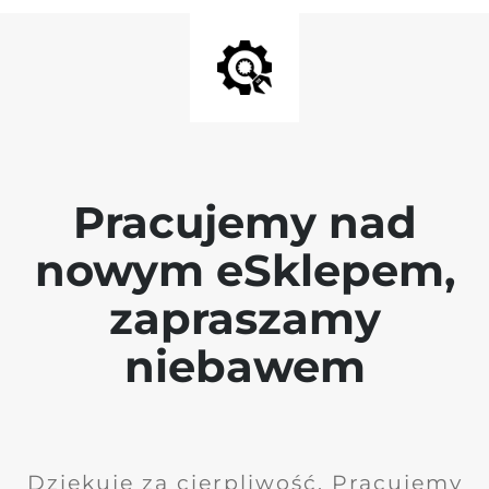
Pracujemy nad
nowym eSklepem,
zapraszamy
niebawem
Dziękuję za cierpliwość. Pracujemy